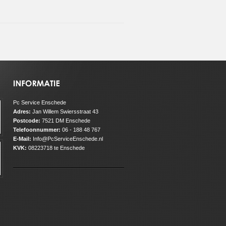
Pc Service Enschede
Adres:
Jan Willem Swiersstraat 43
Postcode:
7521 DM Enschede
Telefoonnummer:
06 - 188 48 767
E-Mail:
Info@PcServiceEnschede.nl
KVK:
08223718 te Enschede