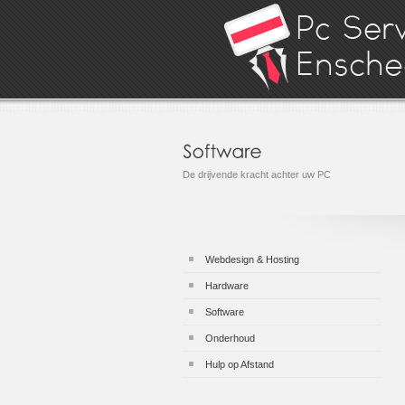
De drijvende kracht achter uw PC
Webdesign & Hosting
Hardware
Software
Onderhoud
Hulp op Afstand